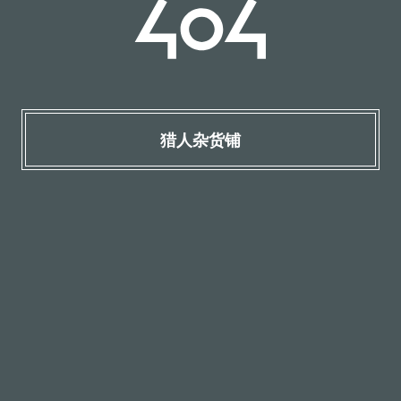
猎人杂货铺