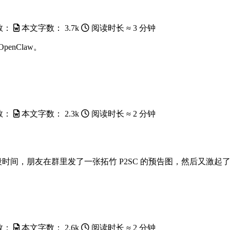
数：
本文字数：
3.7k
阅读时长 ≈
3 分钟
enClaw。
数：
本文字数：
2.3k
阅读时长 ≈
2 分钟
段时间，朋友在群里发了一张拓竹 P2SC 的预告图，然后又激起
数：
本文字数：
2.6k
阅读时长 ≈
2 分钟