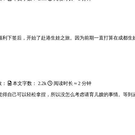
顺利下签后，开始了赴港生娃之旅。因为前期一直打算在成都生
数：
本文字数：
2.2k
阅读时长 ≈
2 分钟
觉得自己可以轻松拿捏，所以没怎么考虑请育儿嫂的事情。等到