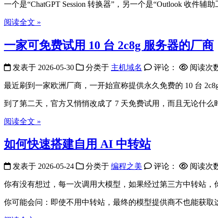
一个是“ChatGPT Session 转换器”，另一个是“Outlook 收件辅
阅读全文 »
一家可免费试用 10 台 2c8g 服务器的厂商
发表于
2026-05-30
分类于
主机域名
评论：
阅读次
最近刷到一家欧洲厂商，一开始宣称提供永久免费的 10 台 2
到了第二天，官方又悄悄改成了 7 天免费试用，而且无论什么时候注
阅读全文 »
如何快速搭建自用 AI 中转站
发表于
2026-05-24
分类于
编程之美
评论：
阅读次
你有没有想过，每一次调用大模型，如果经过第三方中转站，
你可能会问：即使不用中转站，最终的模型提供商不也能获取