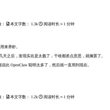
数：
本文字数：
1.3k
阅读时长 ≈
1 分钟
，专门用来养虾。
然而试了几天之后，发现实在是太蠢了，干啥都差点意思，就搁置了。
能说比 OpenClaw 聪明太多了，然后就一直用到现在。
数：
本文字数：
1.2k
阅读时长 ≈
1 分钟