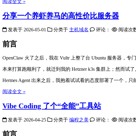
阅读全文 »
分享一个养虾养马的高性价比服务器
发表于
2026-05-01
分类于
主机域名
评论：
阅读次
前言
OpenClaw 火了之后，我在 Vultr 上整了台 Ubuntu 服务器
本来打算跑顺利了，就迁到我的 Hetzner k3s 集群上；
Hermes Agent 出来之后，我抱着试试看的态度部署了一个，只
阅读全文 »
Vibe Coding 了个“全能”工具站
发表于
2026-04-25
分类于
编程之美
评论：
阅读次
前言