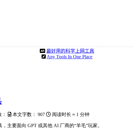
最好用的科学上网工具
Any Tools In One Place
具
数：
本文字数：
907
阅读时长 ≈
1 分钟
工具，主要面向 GPT 或其他 AI 厂商的“羊毛”玩家。