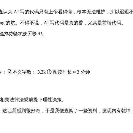
为一直认为 AI 写的代码只有上帝看得懂，根本无法维护，所以迟迟
oding 的坑。不得不说，AI 写代码是真的香，尤其是前端代码。
的功能才放手给 AI。
数：
本文字数：
3.3k
阅读时长 ≈
3 分钟
相关法律法规前提下理性决策。
，这让我感到很好奇，于是我便查阅了一些资料，发现内有乾坤