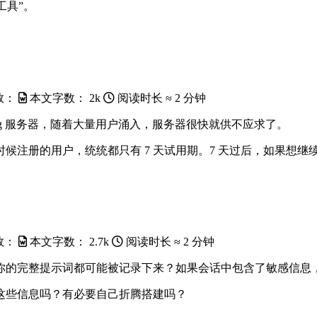
助工具”。
数：
本文字数：
2k
阅读时长 ≈
2 分钟
c8g 服务器，随着大量用户涌入，服务器很快就供不应求了。
册的用户，统统都只有 7 天试用期。7 天过后，如果想继续保留这 
数：
本文字数：
2.7k
阅读时长 ≈
2 分钟
你的完整提示词都可能被记录下来？如果会话中包含了敏感信息
这些信息吗？有必要自己折腾搭建吗？