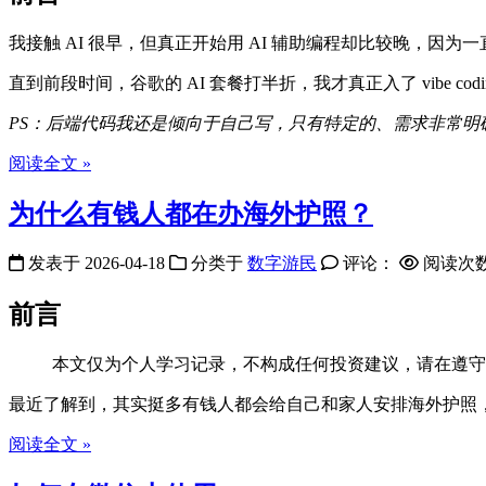
我接触 AI 很早，但真正开始用 AI 辅助编程却比较晚，因
直到前段时间，谷歌的 AI 套餐打半折，我才真正入了 vibe c
PS：后端代码我还是倾向于自己写，只有特定的、需求非常明确
阅读全文 »
为什么有钱人都在办海外护照？
发表于
2026-04-18
分类于
数字游民
评论：
阅读次
前言
本文仅为个人学习记录，不构成任何投资建议，请在遵守
最近了解到，其实挺多有钱人都会给自己和家人安排海外护照
阅读全文 »