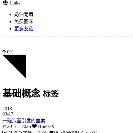
Links
奶油葡萄
免费图床
更多友链
0%
基础概念
标签
2018
03-17
一碗泡面引发的血案
© 2017 –
2026
HunterX