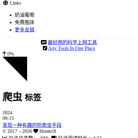
Links
奶油葡萄
免费图床
更多友链
最好用的科学上网工具
Any Tools In One Place
0%
爬虫
标签
2024
09-15
发现一种有趣的防爬虫手段
© 2017 –
2026
HunterX