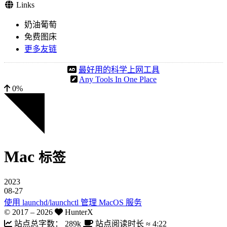
Links
奶油葡萄
免费图床
更多友链
最好用的科学上网工具
Any Tools In One Place
0%
Mac
标签
2023
08-27
使用 launchd/launchctl 管理 MacOS 服务
© 2017 –
2026
HunterX
站点总字数：
289k
站点阅读时长 ≈
4:22