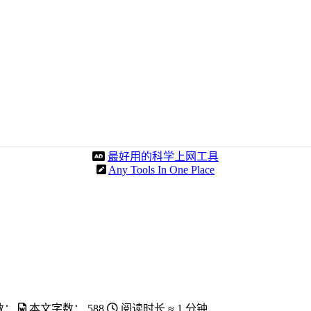
最好用的科学上网工具
Any Tools In One Place
数：
本文字数：
588
阅读时长 ≈
1 分钟