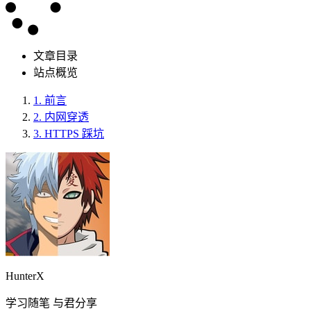
文章目录
站点概览
1.
前言
2.
内网穿透
3.
HTTPS 踩坑
HunterX
学习随笔 与君分享