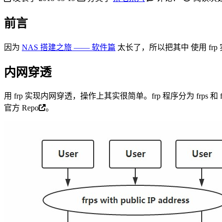
前言
因为
NAS 搭建之旅 —— 软件篇
太长了，所以把其中 使用 fr
内网穿透
用 frp 实现内网穿透，操作上其实很简单。frp 程序分为 frp
官方 Repo
。