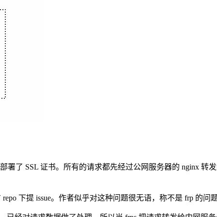
了 SSL 证书。所有的请求都先经过公网服务器的 nginx 转发
o 下提 issue。作者似乎对这种问题很无语，称不是 frp 的问题，直