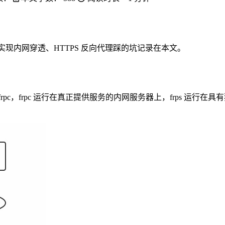
p 实现内网穿透、HTTPS 反向代理踩的坑记录在本文。
s 和 frpc，frpc 运行在真正提供服务的内网服务器上，frps 