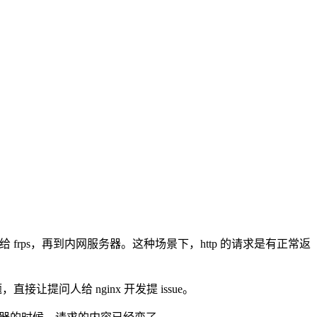
给 frps，再到内网服务器。这种场景下，http 的请求是有正常返
接让提问人给 nginx 开发提 issue。