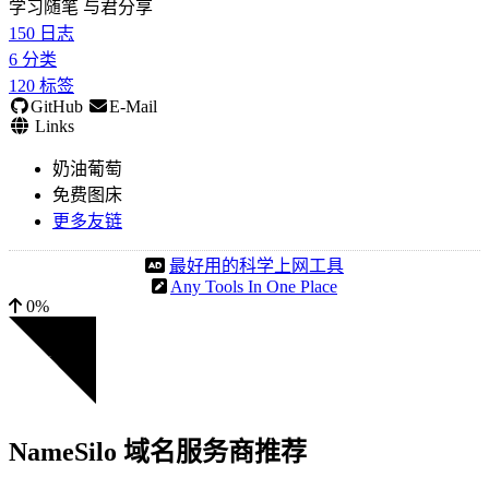
学习随笔 与君分享
150
日志
6
分类
120
标签
GitHub
E-Mail
Links
奶油葡萄
免费图床
更多友链
最好用的科学上网工具
Any Tools In One Place
0%
NameSilo 域名服务商推荐