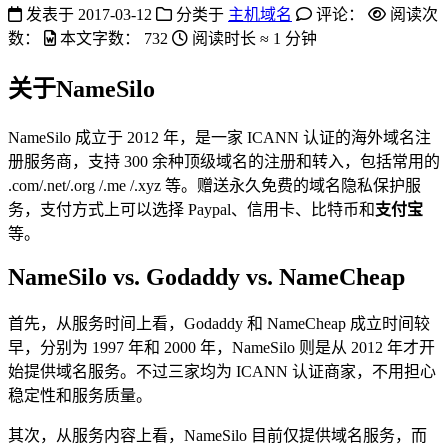
发表于
2017-03-12
分类于
主机域名
评论：
阅读次
数：
本文字数：
732
阅读时长 ≈
1 分钟
关于NameSilo
NameSilo 成立于 2012 年，是一家 ICANN 认证的海外域名注
册服务商，支持 300 余种顶级域名的注册和转入，包括常用的
.com/.net/.org /.me /.xyz 等。赠送永久免费的域名隐私保护服
务，支付方式上可以选择 Paypal、信用卡、比特币和
支付宝
等。
NameSilo vs. Godaddy vs. NameCheap
首先，从服务时间上看，Godaddy 和 NameCheap 成立时间较
早，分别为 1997 年和 2000 年，NameSilo 则是从 2012 年才开
始提供域名服务。不过三家均为 ICANN 认证商家，不用担心
稳定性和服务质量。
其次，从服务内容上看，NameSilo 目前仅提供域名服务，而