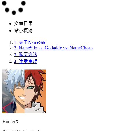
文章目录
站点概览
1.
关于NameSilo
2.
NameSilo vs. Godaddy vs. NameCheap
3.
购买方法
4.
注意事项
HunterX