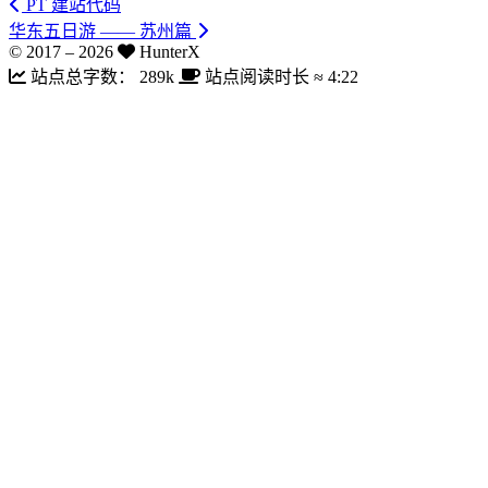
PT 建站代码
华东五日游 —— 苏州篇
© 2017 –
2026
HunterX
站点总字数：
289k
站点阅读时长 ≈
4:22