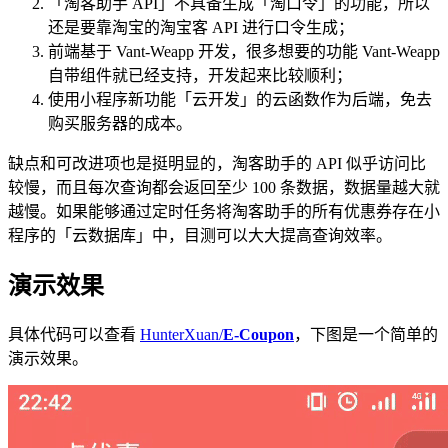
「淘客助手 API」不具备生成「淘口令」的功能，所以
还是要靠淘宝的淘宝客 API 进行口令生成；
前端基于 Vant-Weapp 开发，很多想要的功能 Vant-Weapp
自带组件就已经支持，开发起来比较顺利；
使用小程序新功能「云开发」的云函数作为后端，免去
购买服务器的成本。
缺点和可改进项也是挺明显的，淘客助手的 API 似乎访问比
较慢，而且每次查询都会返回至少 100 条数据，数据量越大就
越慢。如果能够通过定时任务将淘客助手的所有优惠券存在小
程序的「云数据库」中，目测可以大大提高查询效率。
演示效果
具体代码可以查看
HunterXuan/
E-Coupon
，下图是一个简单的
演示效果。