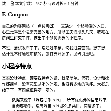
数：
本文字数：
537
阅读时长 ≈
1 分钟
E-Coupon
自己的淘客网站（
一点优惠
）一直缺少一个移动端的入口，
心里觉得是个急需完善的地方，所以国庆假期头几天，我宅在
房间里研究了阵，搞出了个领优惠券的小程序。
不过，尝试发布了下，没通过审核，说我过度营销。想了想，
估计是不好通过审核的，就打算开源了，抛砖引玉吧。
小程序特点
其实没啥特点，硬要说特点的话，就是简单。代码、设计和操
作都简单，没有花里胡哨的外观，也没有多余的功能。大概总
结了下，有四点值得唠一唠的。
数据来源于「淘客助手 API」，所有优惠券的信息均来
自淘客助手，没有淘宝 API 那么多类目，简洁多了；