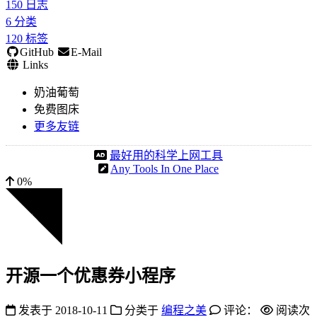
150
日志
6
分类
120
标签
GitHub
E-Mail
Links
奶油葡萄
免费图床
更多友链
最好用的科学上网工具
Any Tools In One Place
0%
开源一个优惠券小程序
发表于
2018-10-11
分类于
编程之美
评论：
阅读次