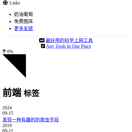
Links
奶油葡萄
免费图床
更多友链
最好用的科学上网工具
Any Tools In One Place
0%
前端
标签
2024
09-15
发现一种有趣的防爬虫手段
2019
09-21