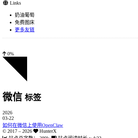
Links
奶油葡萄
免费图床
更多友链
0%
微信
标签
2026
03-22
如何在微信上使用OpenClaw
© 2017 –
2026
HunterX