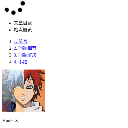
文章目录
站点概览
1.
前言
2.
问题细节
3.
问题解决
4.
小结
HunterX