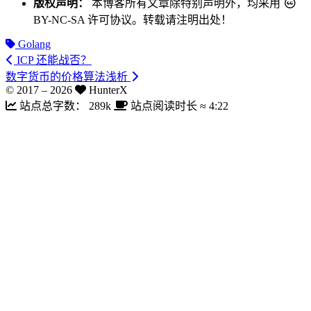
版权声明：
本博客所有文章除特别声明外，均采用
BY-NC-SA
许可协议。转载请注明出处！
Golang
ICP 还能战否？
数字货币的价格算法浅析
© 2017 –
2026
HunterX
站点总字数：
289k
站点阅读时长 ≈
4:22