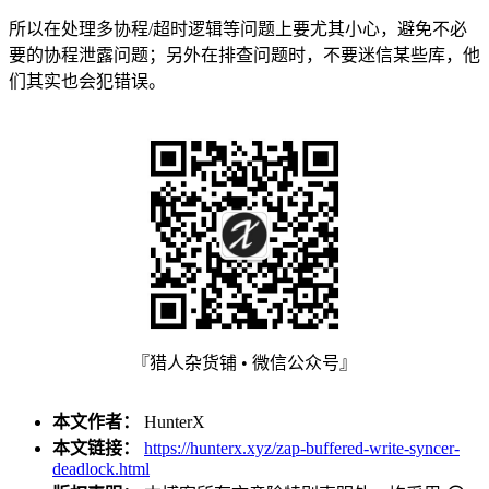
所以在处理多协程/超时逻辑等问题上要尤其小心，避免不必
要的协程泄露问题；另外在排查问题时，不要迷信某些库，他
们其实也会犯错误。
『猎人杂货铺 • 微信公众号』
本文作者：
HunterX
本文链接：
https://hunterx.xyz/zap-buffered-write-syncer-
deadlock.html