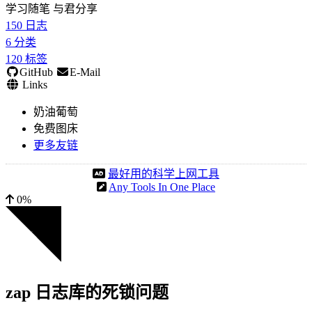
学习随笔 与君分享
150
日志
6
分类
120
标签
GitHub
E-Mail
Links
奶油葡萄
免费图床
更多友链
最好用的科学上网工具
Any Tools In One Place
0%
zap 日志库的死锁问题