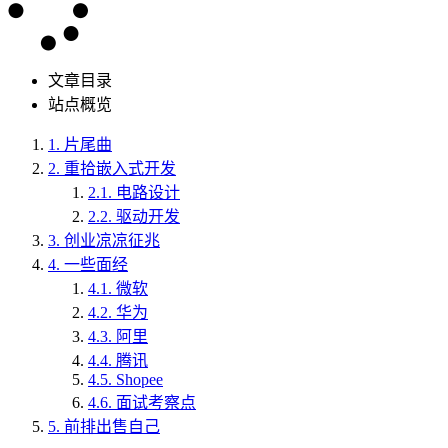
文章目录
站点概览
1.
片尾曲
2.
重拾嵌入式开发
2.1.
电路设计
2.2.
驱动开发
3.
创业凉凉征兆
4.
一些面经
4.1.
微软
4.2.
华为
4.3.
阿里
4.4.
腾讯
4.5.
Shopee
4.6.
面试考察点
5.
前排出售自己