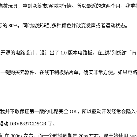
款编程启蒙玩具，拿到众筹市场探探行情。所以最近的这两个月，我
的 80%，同时能够识别多种颜色并改变发声或者运动状态。
些开源的电路设计，设计出了 1.0 版本电路板。在此特别感谢「南
路、一键购买元器件、在线下制板贴片单，确实非常方便。如果电
节。我并不敢保证第一版的电路完全 OK，所以驱动开发经常会陷
 DRV8837CDSGR 了。
 300ns 左右，而一个时钟周期是 20ns 左右。最开始使用
nop