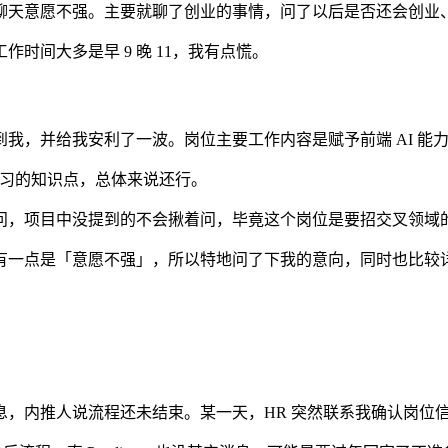
聊天意愿不强。主要就聊了创业的事情，问了以后是否还会创业
时间大多是早 9 晚 11，我有点慌。
目找到我，并给我安利了一波。岗位主要工作内容是赋予前端 AI
学习的知识点，总体来说还行。
问，项目中没提到的不会揪着问，毕竟这个岗位是要招交叉领域
有一点是「意愿不强」，所以特地问了下我的意向，同时也比较
息，内推人说流程还未结束。某一天，HR 突然联系我确认岗位