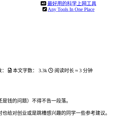
最好用的科学上网工具
Any Tools In One Place
数：
本文字数：
3.3k
阅读时长 ≈
3 分钟
底还是钱的问题）不得不告一段落。
时也给对创业或是跳槽感兴趣的同学一些参考建议。