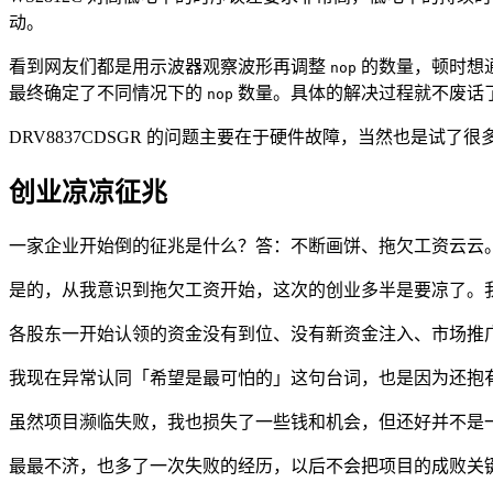
动。
看到网友们都是用示波器观察波形再调整
的数量，顿时想通
nop
最终确定了不同情况下的
数量。具体的解决过程就不废话
nop
DRV8837CDSGR 的问题主要在于硬件故障，当然也是试了很多
创业凉凉征兆
一家企业开始倒的征兆是什么？答：不断画饼、拖欠工资云云
是的，从我意识到拖欠工资开始，这次的创业多半是要凉了。
各股东一开始认领的资金没有到位、没有新资金注入、市场推
我现在异常认同「希望是最可怕的」这句台词，也是因为还抱
虽然项目濒临失败，我也损失了一些钱和机会，但还好并不是一无所获
最最不济，也多了一次失败的经历，以后不会把项目的成败关