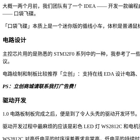
大概一两个月前，我们团队有了一个 IDEA —— 开发一
—— 口袋飞碟。
「口袋飞碟」本质上是一个迷你版的循线小车，体积是普通鼠标
电路设计
主控芯片用的是熟悉的 STM32F0 系列中的一种，我参考了一
议。
电路绘制和制板比较推荐「立创」：支持在线 EDA 设计电
PS：立创商城请联系我打广告费！
驱动开发
1.0 电路板制板完成之后，便是到了令人头秃的驱动开发环
驱动开发过程中最麻烦的应该是彩色 LED 灯 WS2812C 和电机驱动
WS2812C 对高低电平的时序误差要求非常高，低电平的持续时间在