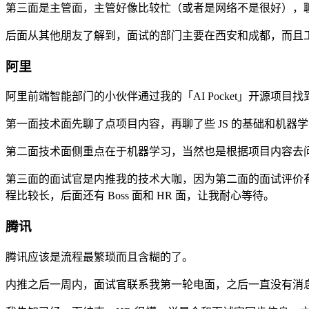
第三面是主管面，主管好像比较忙（或者是网络不是很好），
后面从其他朋友了解到，面试的部门主要在西安和成都，而且工作
阿里
阿里前端智能部门的小伙伴通过我的「AI Pocket」开源项
第一面技术面先聊了点项目内容，再聊了些 JS 的基础和机器
第二面技术面侧重点在于机器学习，当然也是根据项目内容去
第三面的面试官是内推我的技术大咖，因为第二面的面试评价
程比较长，后面还有 Boss 面和 HR 面，让我耐心等待。
腾讯
腾讯应该是流程最繁琐而且含糊的了。
内推之后一周内，面试官联系我第一轮电面，之后一直没有消