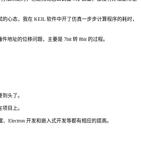
心态，我在 KEIL 软件中开了仿真一步步计算程序的耗时，
址的位移问题，主要是 7bit 转 8bit 的过程。
要到头了。
在项目上。
Electron 开发和嵌入式开发等都有相应的提高。