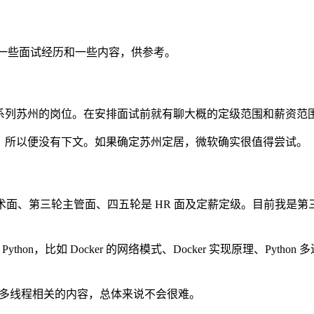
单说一些面试经历和一些内容，供参考。
系列苏州的岗位。在安排面试前就有聊大概的定级范围和薪资范围，这
投，所以便没有下文。如果确定苏州定居，微软确实很值得尝试。
技术面、第三轮主管面、四五轮是 HR 面及定薪定级。目前我
ython，比如 Docker 的网络模式、Docker 实现原理、P
hon 多线程相关的内容，总体来说不会很难。