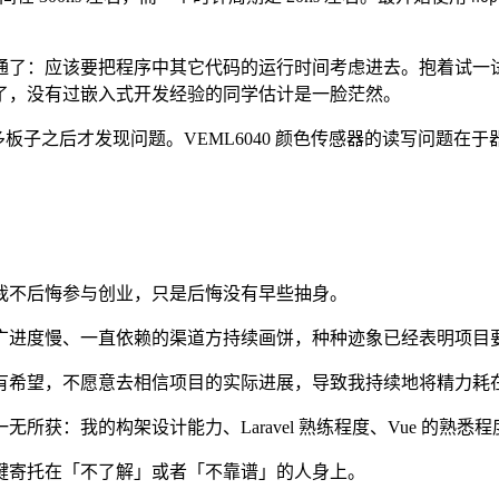
了：应该要把程序中其它代码的运行时间考虑进去。抱着试一试的
了，没有过嵌入式开发经验的同学估计是一脸茫然。
板子之后才发现问题。VEML6040 颜色传感器的读写问题在于器件地
。
我不后悔参与创业，只是后悔没有早些抽身。
广进度慢、一直依赖的渠道方持续画饼，种种迹象已经表明项目
有希望，不愿意去相信项目的实际进展，导致我持续地将精力耗
：我的构架设计能力、Laravel 熟练程度、Vue 的熟悉程度、
键寄托在「不了解」或者「不靠谱」的人身上。