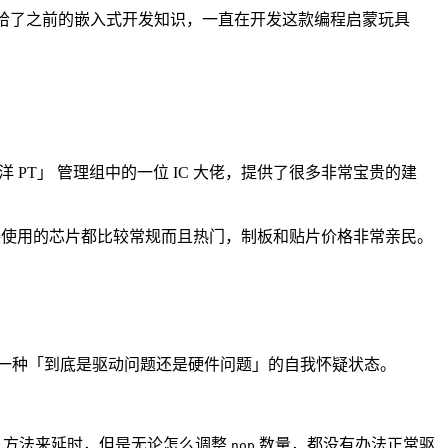
重拾了之前的嵌入式开发知识，一直在开发这款编程启蒙玩具
洋 PT」 管理组中的一位 IC 大佬，提供了很多非常宝贵的建
路使用的芯片都比较常规而且热门，制板和贴片价格非常亲民。
入一种「到底是驱动问题还是硬件问题」的自我怀疑状态。
方法来延时，但是无论怎么调整
数量，都没有办法正常驱
nop