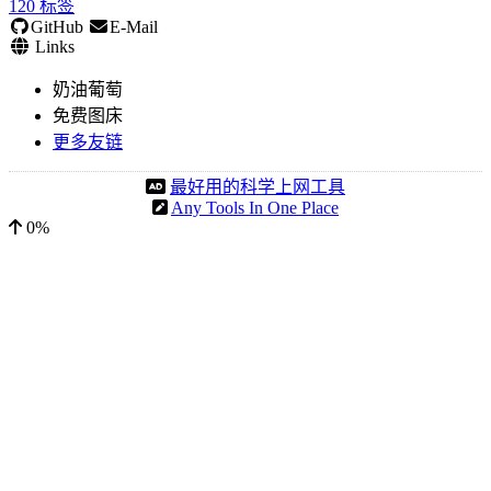
120
标签
GitHub
E-Mail
Links
奶油葡萄
免费图床
更多友链
最好用的科学上网工具
Any Tools In One Place
0%