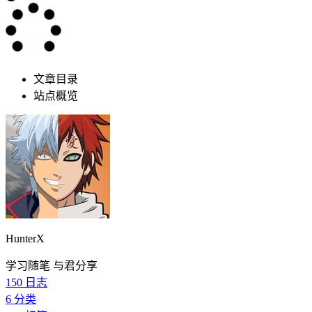
文章目录
站点概览
HunterX
学习随笔 与君分享
150
日志
6
分类