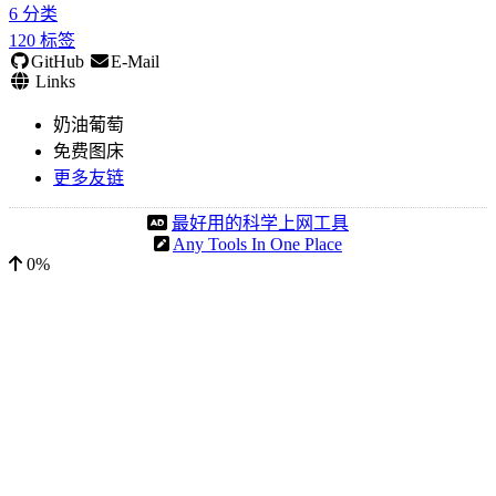
6
分类
120
标签
GitHub
E-Mail
Links
奶油葡萄
免费图床
更多友链
最好用的科学上网工具
Any Tools In One Place
0%