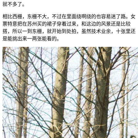
就不多了。
相比西栅，东栅不大，不过在里面绕啊绕的也容易迷了路。女
票特意把在苏州买的裙子穿着过来，和这边的风景还是比较
搭，所以一到东栅，就开始到处拍，虽然技术业余，十张里还
是能挑出来一两张能看的。