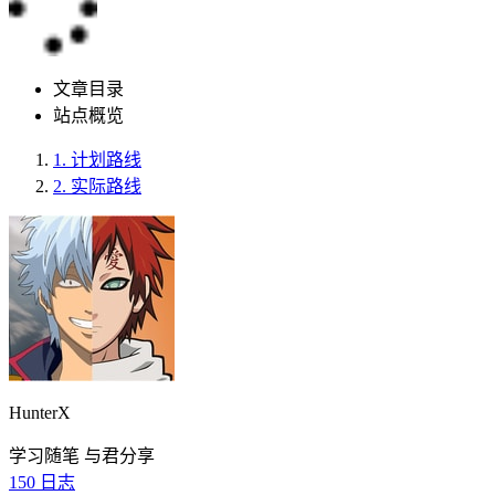
文章目录
站点概览
1.
计划路线
2.
实际路线
HunterX
学习随笔 与君分享
150
日志