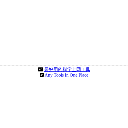
最好用的科学上网工具
Any Tools In One Place