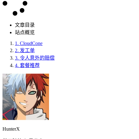
文章目录
站点概览
1.
CloudCone
2.
发工单
3.
令人意外的赔偿
4.
套餐推荐
HunterX