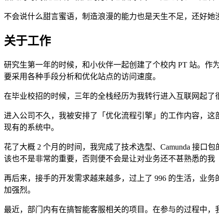
不会说什么甜言蜜语，制造浪漫的能力也是天生不足，还好她
关于工作
研究生第一年的时候，和小伙伴一起创建了个校内 PT 站。
要采用各种手段分析和优化站点的访问速度。
在毕业校招的时候，三年的全栈经历为我转行进入互联网起了
进入公司不久，我被安排了「优化流程引擎」的工作内容，这部分内容
现有的系统中。
花了大概 2 个月的时间，我完成了技术选型、Camunda
该也不是非常的重要，否则便不会是让对业务还不甚熟悉的我
再后来，接手的开发需求越来越多，过上了 996 的生活，业
加强烈。
最近，部门内有在搞智能客服相关的项目。在参与的过程中，我