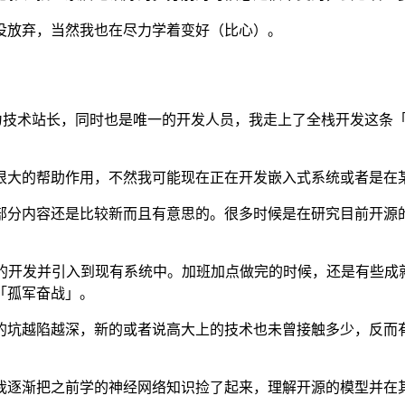
没放弃，当然我也在尽力学着变好（比心）。
作为技术站长，同时也是唯一的开发人员，我走上了全栈开发这条
很大的帮助作用，不然我可能现在正在开发嵌入式系统或者是在
还是比较新而且有意思的。很多时候是在研究目前开源的流程引擎 A
 接口包的开发并引入到现有系统中。加班加点做完的时候，还是有
「孤军奋战」。
务的坑越陷越深，新的或者说高大上的技术也未曾接触多少，反而有
逐渐把之前学的神经网络知识捡了起来，理解开源的模型并在其