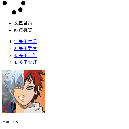
文章目录
站点概览
1.
关于生活
2.
关于爱情
3.
关于工作
4.
关于爱好
HunterX