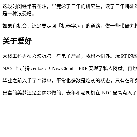
这段时间经常有在想，毕竟念了三年的研究生，读了三年晦涩
是一种浪费吧。
如果有机会，还是要走回「机器学习」的道路，做一些带研究
关于爱好
大概工科男都喜欢折腾一些电子产品，我也不例外。玩 PT 的
NAS 上 加持 centos 7 + NextCloud + FRP 实现了私
毕业之前入手了个微单，平常也多数是吃灰的状态，只有在和
暴富的美梦还是会偶尔做的，去年和老司机在 BTC 最高点