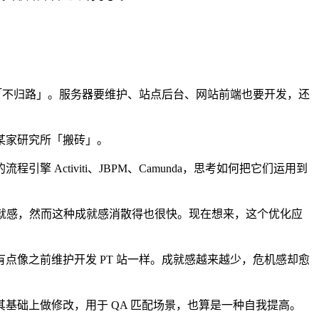
「不归路」。服务器要维护、站点后台、网站前端也要开发，还
某家研究所「搬砖」。
ctiviti、JBPM、Camunda，思考如何把它们运用到
些成就感，然而这种成就感消散得也很快。现在想来，这个优化应
点像之前维护开发 PT 站一样。成就感越来越少，危机感却愈
基础上做修改，用于 QA 匹配场景，也算是一种自我提高。