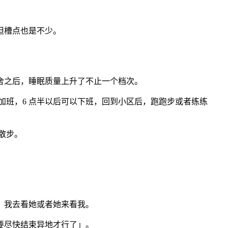
但槽点也是不少。
舍之后，睡眠质量上升了不止一个档次。
用加班，6 点半以后可以下班，回到小区后，跑跑步或者练练
散步。
，我去看她或者她来看我。
要尽快结束异地才行了」。