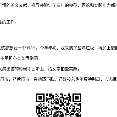
难懂的英文文献，推导并验证了三年的模型，理论和实践能力都
性的工作。
应该都想要一个 NAS，今年年初，我采购了些洋垃圾，再加上废
人网盘，再也不用担心某某盘倒闭。
女票出游的时候才会带上，给女票拍些美照。
入了币市，然后币市一直动荡下跌。还好投入也不算特别高，心态