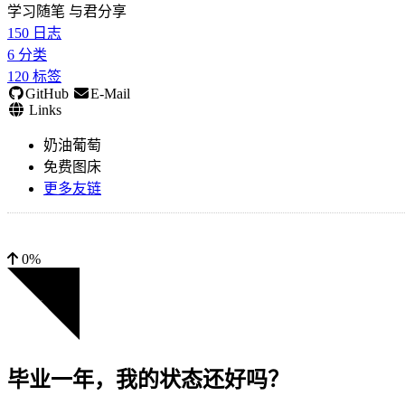
学习随笔 与君分享
150
日志
6
分类
120
标签
GitHub
E-Mail
Links
奶油葡萄
免费图床
更多友链
0%
毕业一年，我的状态还好吗？