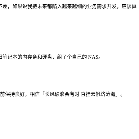
不差，如果说我把未来都陷入越来越细的业务需求开发，应该算
旧笔记本的内存条和硬盘，组了个自己的 NAS。
目前保持良好，相信「长风破浪会有时 直挂云帆济沧海」。