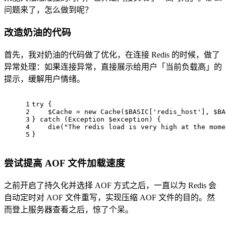
问题来了，怎么做到呢？
改造奶油的代码
首先，我对奶油的代码做了优化，在连接 Redis 的时候，做了
异常处理：如果连接异常，直接展示给用户「当前负载高」的
提示，缓解用户情绪。
1
try
 {
2
$Cache
 = 
new
 Cache(
$BASIC
[
'redis_host'
], 
$BA
3
} 
catch
 (
Exception
$exception
) {
4
die
(
"The redis load is very high at the mome
5
}
尝试提高 AOF 文件加载速度
之前开启了持久化并选择 AOF 方式之后，一直以为 Redis 会
自动定时对 AOF 文件重写，实现压缩 AOF 文件的目的。然
而登上服务器查看之后，惊了个呆。