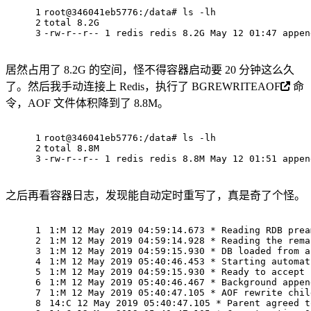
1
root@346041eb5776:/data
# ls -lh
2
total 8.2G
3
-rw-r--r-- 1 redis redis 8.2G May 12 01:47 appen
居然占用了 8.2G 的空间，怪不得容器启动要 20 分钟这么久
了。然后我手动连接上 Redis，执行了
BGREWRITEAOF
命
令，AOF 文件体积降到了 8.8M。
1
root@346041eb5776:/data
# ls -lh
2
total 8.8M
3
-rw-r--r-- 1 redis redis 8.8M May 12 01:51 appen
之后再看容器日志，发现能自动定时重写了，真是奇了个怪。
1
1:M 12 May 2019 04:59:14.673 * Reading RDB prea
2
1:M 12 May 2019 04:59:14.928 * Reading the rema
3
1:M 12 May 2019 04:59:15.930 * DB loaded from a
4
1:M 12 May 2019 05:40:46.453 * Starting automat
5
1:M 12 May 2019 04:59:15.930 * Ready to accept 
6
1:M 12 May 2019 05:40:46.467 * Background appen
7
1:M 12 May 2019 05:40:47.105 * AOF rewrite chil
8
14:C 12 May 2019 05:40:47.105 * Parent agreed t