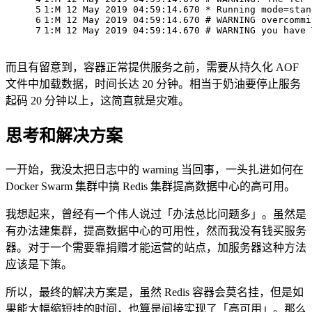
5
1:M 12 May 2019 04:59:14.670 * Running mode=stan
6
1:M 12 May 2019 04:59:14.670 
# WARNING overcommi
7
1:M 12 May 2019 04:59:14.670 
# WARNING you have 
而且有留意到，容器正常提供服务之前，需要从持久化 AOF
文件中加载数据，时间长达 20 分钟。相当于奶油要停止服务
起码 20 分钟以上，这简直就是灾难。
思考和解决方案
一开始，我没太把日志中的 warning 当回事，一头扎进如何在
Docker Swarm 集群中搞 Redis 集群提高数据中心的高可用。
我想起来，曾经有一个伟人说过「办法总比问题多」。虽然是
有办法建集群，提高数据中心的可用性，然而我没有钱买服务
器。对于一个需要靠捐赠才能运营的站点，加服务器这种方法
应该是下策。
所以，最终的解决方案是，虽然 Redis 容器会莫名挂，但是如
果能大幅缩短挂的时间，也算是间接实现了「高可用」。那么