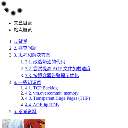
文章目录
站点概览
1.
背景
2.
排查问题
3.
思考和解决方案
3.1.
改造奶油的代码
3.2.
尝试提高 AOF 文件加载速度
3.3.
按照容器告警提示优化
4.
一些知识点
4.1.
TCP Backlog
4.2.
vm.overcommit_memory
4.3.
Transparent Huge Pages (THP)
4.4.
AOF 与 RDB
5.
参考资料