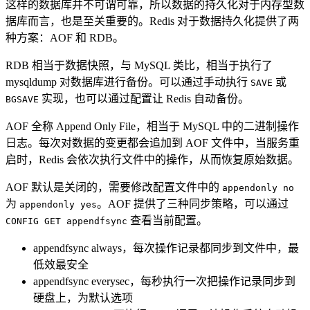
这样的数据库并不可谓可靠，所以数据的持久化对于内存型数
据库而言，也是至关重要的。Redis 对于数据持久化提供了两
种方案：AOF 和 RDB。
RDB 相当于数据快照，与 MySQL 类比，相当于执行了
mysqldump 对数据库进行备份。可以通过手动执行
或
SAVE
实现，也可以通过配置让 Redis 自动备份。
BGSAVE
AOF 全称 Append Only File，相当于 MySQL 中的二进制操作
日志。每次对数据的变更都会追加到 AOF 文件中，当服务重
启时，Redis 会依次执行文件中的操作，从而恢复原始数据。
AOF 默认是关闭的，需要修改配置文件中的
appendonly no
为
。AOF 提供了三种同步策略，可以通过
appendonly yes
查看当前配置。
CONFIG GET appendfsync
appendfsync always，每次操作记录都同步到文件中，最
低效最安全
appendfsync everysec，每秒执行一次把操作记录同步到
硬盘上，为默认选项