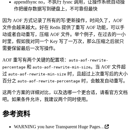
appendfsync no，不执行 fysnc 调用，让操作系统自动操
作把缓存数据写到硬盘上，不可靠但最快
因为 AOF 方式记录了所有的写/更新操作，时间久了，AOF
文件会越来越大。好在 Redis 提供了重写 AOF 功能，可以手
动或者自动重写，压缩 AOF 文件。举个例子，在过去的一小
时里，假如我对同一个 Key 写了一万次，那么压缩之后就只
需要保留最后一次写操作。
AOF 重写有两个关键的配置项：
auto-aof-rewrite-
和
。当 AOF 文件超
percentage
auto-aof-rewrite-min-size
过
时，且超过上次重写后的大小
auto-aof-rewrite-min-size
百分之
时，会触发自动重写。
auto-aof-rewrite-percentage
这两个方案的详细对比，以及选哪一个更合适，请看官方文档
吧。如果条件允许，我建议两个同时使用。
参考资料
WARNING you have Transparent Huge Pages…