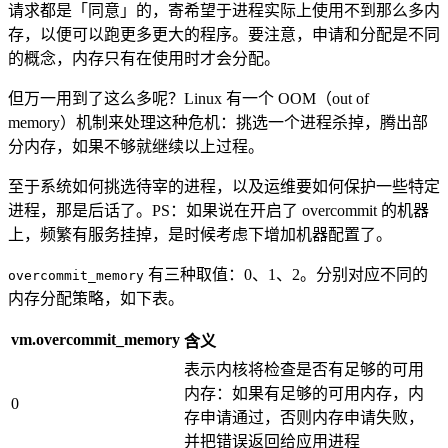
请求都是「同意」的，寄希望于进程实际上使用不到那么多内
存，以便可以跑更多更大的程序。要注意，申请和分配是不同
的概念，内存只有在使用时才会分配。
但万一用到了这么多呢？Linux 有一个 OOM（out of
memory）机制来处理这种危机：挑选一个进程杀掉，腾出部
分内存，如果不够就继续以上过程。
至于系统如何挑选待宰的进程，以及运维要如何保护一些特定
进程，那是后话了。PS：如果说在开启了 overcommit 的机器
上，频繁有服务挂掉，是时候考虑下增加机器配置了。
有三种取值：0、1、2。分别对应不同的
overcommit_memory
内存分配策略，如下表。
vm.overcommit_memory
含义
表示内核将检查是否有足够的可用
内存：如果有足够的可用内存，内
0
存申请通过，否则内存申请失败，
并把错误返回给应用进程