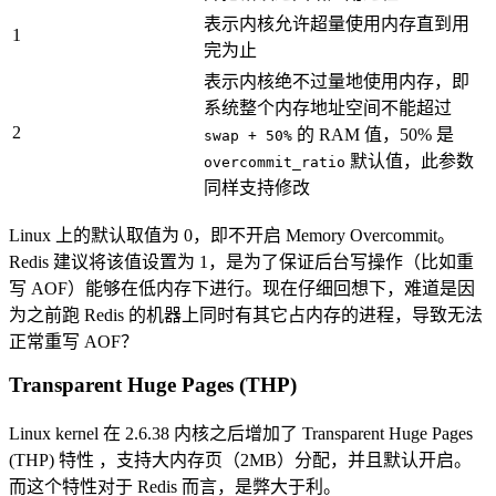
表示内核允许超量使用内存直到用
1
完为止
表示内核绝不过量地使用内存，即
系统整个内存地址空间不能超过
2
的 RAM 值，50% 是
swap + 50%
默认值，此参数
overcommit_ratio
同样支持修改
Linux 上的默认取值为 0，即不开启 Memory Overcommit。
Redis 建议将该值设置为 1，是为了保证后台写操作（比如重
写 AOF）能够在低内存下进行。现在仔细回想下，难道是因
为之前跑 Redis 的机器上同时有其它占内存的进程，导致无法
正常重写 AOF？
Transparent Huge Pages (THP)
Linux kernel 在 2.6.38 内核之后增加了 Transparent Huge Pages
(THP) 特性 ，支持大内存页（2MB）分配，并且默认开启。
而这个特性对于 Redis 而言，是弊大于利。