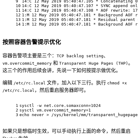
9
14:C 12 May 2019 05:40:47.105 * Concatenating 0
10
14:C 12 May 2019 05:40:47.107 * SYNC append onl
11
14:C 12 May 2019 05:40:47.108 * AOF rewrite: 17
12
1:M 12 May 2019 05:40:47.181 * Background AOF r
13
1:M 12 May 2019 05:40:47.181 * Residual parent 
14
1:M 12 May 2019 05:40:47.181 * Background AOF r
按照容器告警提示优化
容器告警项主要是三个：
、
TCP backlog setting
和
。
vm.overcommit_memory
Transparent Huge Pages (THP)
这三个的作用后续会讲，先说一下如何按提示做优化。
编辑
文件，加入以下三行。执行
/etc/rc.local
chmod +x
，然后重启服务器即可。
/etc/rc.local
1
sysctl -w net.core.somaxconn=1024
2
sysctl vm.overcommit_memory=1
3
echo
 never > /sys/kernel/mm/transparent_hugepage
如果只是想临时生效，可以手动执行上面的命令，然后重启