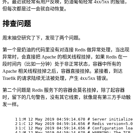
外。最近就经常有用户反映，奶油葡萄经常 4xx/5xx 的报错，
但每次都是过一会就自动恢复。
排查问题
周末抽空研究了下，发现了两个问题。
第一个是奶油的代码里没有对连接 Redis 做异常处理，当出现
异常时，会直接把 Apache 的相关线程挂掉，如果 Redis 在一
段时间内（比如一分钟）处于非正常状态，容器中所有的
Apache 相关线程挂掉之后，容器直接挂掉。紧接着，到达
Traefik 的请求陆续无法被处理，产生 4xx/5xx 错误。
第二个问题是 Redis 服务下的容器会莫名挂掉，除了起容器
时，留下的几句警告，没有其它线索，就像是有第三方手动触
发一样。
1
1:M 12 May 2019 04:59:14.670 
# Server initialize
2
1:C 12 May 2019 04:59:14.656 
# Redis version=5.0
3
1:C 12 May 2019 04:59:14.656 
# Configuration loa
4
1:M 12 May 2019 04:59:14.670 
# WARNING: The TCP 