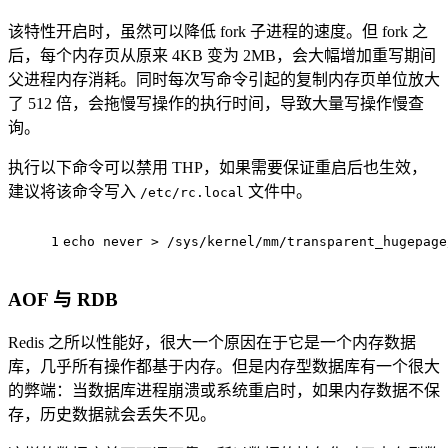
该特性开启时，虽然可以降低 fork 子进程的速度。但 fork 之
后，每个内存页从原来 4KB 变为 2MB，会大幅增加重写期间
父进程内存消耗。同时每次写命令引起的复制内存页单位放大
了 512 倍，会拖慢写操作的执行时间，导致大量写操作慢查
询。
执行以下命令可以禁用 THP，如果需要保证重启后也生效，
建议将该命令写入
文件中。
/etc/rc.local
1
echo
 never > /sys/kernel/mm/transparent_hugepage
AOF 与 RDB
Redis 之所以性能好，很大一个原因在于它是一个内存数据
库，几乎所有操作都基于内存。但是内存型数据库有一个很大
的弊端：当数据库进程崩溃或系统重启时，如果内存数据不保
存，历史数据就会丢失不见。