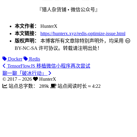
『猎人杂货铺 • 微信公众号』
本文作者：
HunterX
本文链接：
https://hunterx.xyz/redis-optimize-issue.html
版权声明：
本博客所有文章除特别声明外，均采用
BY-NC-SA
许可协议。转载请注明出处！
Docker
Redis
TensorFlowJS 移植微信小程序再次尝试
聊一聊「破冰行动」
© 2017 –
2026
HunterX
站点总字数：
289k
站点阅读时长 ≈
4:22