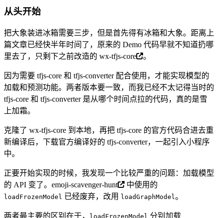
从头开始
把大象装进冰箱需要三步，但是首先得有冰箱和大象。距离上
篇文章已经快半年时间了，原来的 Demo 代码早就不知道扔哪
里去了，只剩下之前改造的
wx-tfjs-core
。
因为需要 tfjs-core 和 tfjs-converter 配合使用，才能实现模型的
加载和预测功能。两者版本要一致，而我已经不太记得当时的
tfjs-core 和 tfjs-converter 是从哪个时间点拉的代码，真的是雪
上加霜。
克隆了 wx-tfjs-core 到本地，再把 tfjs-core 的官方代码合进去重
新编译后，下载官方编译好的 tfjs-converter，一起引入小程序
中。
正要开始实现的时候，我发现一个比较严重的问题：加载模型
的 API 变了。
emoji-scavenger-hunt
中使用的
已经废弃，改用
。
loadFrozenModel
loadGraphModel
两者最主要的区别在于，
分别加载
loadFrozenModel