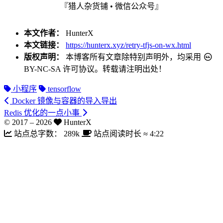
『猎人杂货铺 • 微信公众号』
本文作者：
HunterX
本文链接：
https://hunterx.xyz/retry-tfjs-on-wx.html
版权声明：
本博客所有文章除特别声明外，均采用
BY-NC-SA
许可协议。转载请注明出处！
小程序
tensorflow
Docker 镜像与容器的导入导出
Redis 优化的一点小事
© 2017 –
2026
HunterX
站点总字数：
289k
站点阅读时长 ≈
4:22