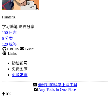
HunterX
学习随笔 与君分享
150
日志
6
分类
120
标签
GitHub
E-Mail
Links
奶油葡萄
免费图床
更多友链
最好用的科学上网工具
Any Tools In One Place
0%