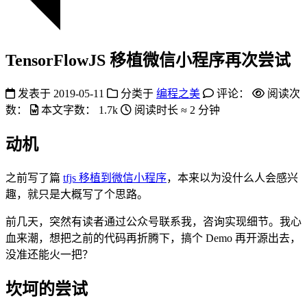
TensorFlowJS 移植微信小程序再次尝试
发表于
2019-05-11
分类于
编程之美
评论：
阅读次
数：
本文字数：
1.7k
阅读时长 ≈
2 分钟
动机
之前写了篇
tfjs 移植到微信小程序
，本来以为没什么人会感兴
趣，就只是大概写了个思路。
前几天，突然有读者通过公众号联系我，咨询实现细节。我心
血来潮，想把之前的代码再折腾下，搞个 Demo 再开源出去，
没准还能火一把？
坎坷的尝试