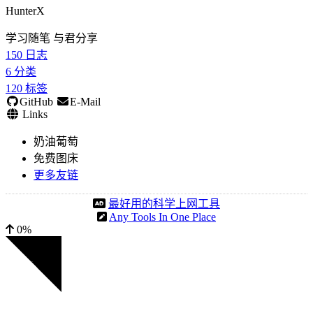
HunterX
学习随笔 与君分享
150
日志
6
分类
120
标签
GitHub
E-Mail
Links
奶油葡萄
免费图床
更多友链
最好用的科学上网工具
Any Tools In One Place
0%