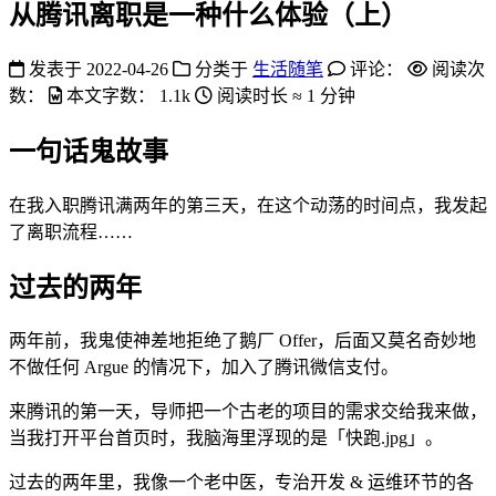
从腾讯离职是一种什么体验（上）
发表于
2022-04-26
分类于
生活随笔
评论：
阅读次
数：
本文字数：
1.1k
阅读时长 ≈
1 分钟
一句话鬼故事
在我入职腾讯满两年的第三天，在这个动荡的时间点，我发起
了离职流程……
过去的两年
两年前，我鬼使神差地拒绝了鹅厂 Offer，后面又莫名奇妙地
不做任何 Argue 的情况下，加入了腾讯微信支付。
来腾讯的第一天，导师把一个古老的项目的需求交给我来做，
当我打开平台首页时，我脑海里浮现的是「快跑.jpg」。
过去的两年里，我像一个老中医，专治开发 & 运维环节的各