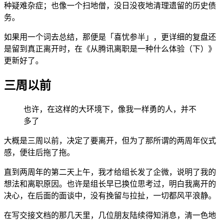
种疑难杂症；也像一个扫地僧，没日没夜地清理遗留的历史债
务。
如果用一个词去总结，那便是「喜忧参半」，更详细的复盘还
是留到真正离开时，在《从腾讯离职是一种什么体验（下）》
更新好了。
三周以前
也许，在这样的大环境下，像我一样勇的人，并不
多了
大概是三周以前，决定了要离开，但为了那所谓的两周年仪式
感，便往后拖了拖。
直到两周年的第二天上午，我才给组长发了企微，说明了我的
想法和离职原因。也许是组长早已换位思考过，明白我离开的
决心，在后面的面谈中，没有挽留与拉扯，一切都风平浪静。
在写交接文档的那几天里，几位朋友陆续得知消息，清一色地