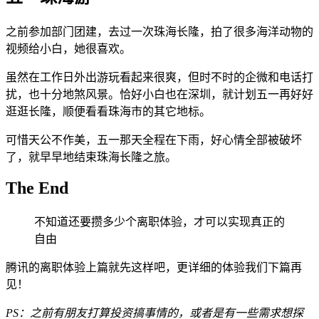
之前参加部门团建，去过一次珠海长隆，拍了很多海洋动物的
视频给小白，她很喜欢。
虽然在工作日外出游玩看起来很爽，但时不时的企微和电话打
扰，也十分地煞风景。恰好小白也在深圳，就计划五一再好好
逛逛长隆，顺便看看珠海市的其它地标。
可惜天公不作美，五一那天全程在下雨，好心情全部被破坏
了，就早早地结束珠海长隆之旅。
The End
不知道还要攒多少个离职体验，才可以实现真正的
自由
腾讯的离职体验上篇就先这样吧，更详细的体验我们下篇再
见！
PS：之前有朋友打算投资搞事情的，或者是有一些需求想探