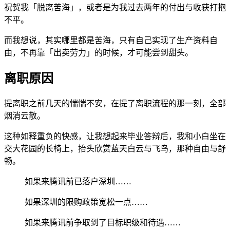
祝贺我「脱离苦海」，或者是为我过去两年的付出与收获打抱
不平。
而我想说，其实哪里都是苦海，只有自己实现了生产资料自
由，不再靠「出卖劳力」的时候，才可能尝到甜头。
离职原因
提离职之前几天的惴惴不安，在提了离职流程的那一刻，全部
烟消云散。
这种如释重负的快感，让我想起来毕业答辩后，我和小白坐在
交大花园的长椅上，抬头欣赏蓝天白云与飞鸟，那种自由与舒
畅。
如果来腾讯前已落户深圳……
如果深圳的限购政策宽松一点……
如果来腾讯前争取到了目标职级和待遇……