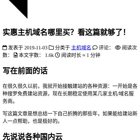
实惠主机域名哪里买？看这篇就够了！
发表于
2019-11-03
分类于
主机域名
评论：
阅读次
数：
本文字数：
1.6k
阅读时长 ≈
1 分钟
写在前面的话
在很久很久以前，我就开始接触建站的各种资源：一开始是各
种搜罗免费建站资源，现在长期稳定使用某几家主机/域名服
务商。
写这篇文章是想总结一下自己折腾的那些年，如果能给建站新
人一点帮助，也是极好的。
先说说各种国内云