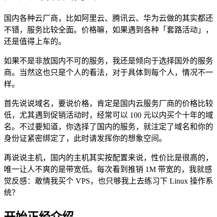
国内各种云厂商，比如阿里云、腾讯云、华为云做的其实都还
不错，服务比较全面。价格嘛，如果遇到各种「套路活动」，
还是值得上车的。
如果不是非放国内不可的服务，我还是倾向于选择国外的服务
商。当然这也只是个人的看法，对于具体到每个人，情况不一
样。
首先说说域名，要说价格，肯定是国内云服务厂商的价格比较
低，尤其遇到促销活动时，经常可以 100 元以内买个十年的域
名。不过要知道，你选择了国内的服务，就注定了域名和你的
身份证紧密绑定了，此时请发挥你的想象空间。
再说说主机，国内的主机其实按配置来说，性价比是很高的，
唯一让人不爽的是带宽低。每次看到推销 1M 带宽的，我就感
觉反感：敢情我买个 VPS，也只够我上去练习下 Linux 操作系
统？