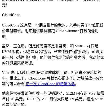
元！
CloudCone
CloudCone 这家是一个朋友推荐给我的，入手时买了个低配低
价年付套餐，用来测试集群和跑 GitLab-Runner 打包镜像用
的。
虽然一直在用，但是好感度不是非常高：和 Vultr 一样同是
KVM 架构，但总是莫名跑高，严重怀疑在偷跑程序。直到我
的一台小鸡彻底挂掉，他们赔付我两倍的租金之后，我对他家
的好感度突然爆棚。
Vultr 也出现过几次机房网络故障的问题，但从来不提赔偿的
事。相比之下，CloudCone 可就良心很多了。对赔偿故事感兴
趣的可以看看
记一次 CloudCone 的赔偿体验
。
他家经常会发邮件推荐一些促销活动，512M 内存的 VPS 仅需
年付 20 美元，1C1G 的 VPS 月付大概是 2.9 美元，相比 Vultr
还是便宜点的。