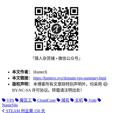
『猎人杂货铺 • 微信公众号』
本文作者：
HunterX
本文链接：
https://hunterx.xyz/domain-vps-summary.html
版权声明：
本博客所有文章除特别声明外，均采用
BY-NC-SA
许可协议。转载请注明出处！
VPS
搬瓦工
CloudCone
域名
主机
Vultr
NameSilo
STEAM 创业第 150 天