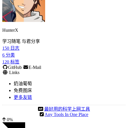
HunterX
学习随笔 与君分享
150
日志
6
分类
120
标签
GitHub
E-Mail
Links
奶油葡萄
免费图床
更多友链
最好用的科学上网工具
Any Tools In One Place
0%